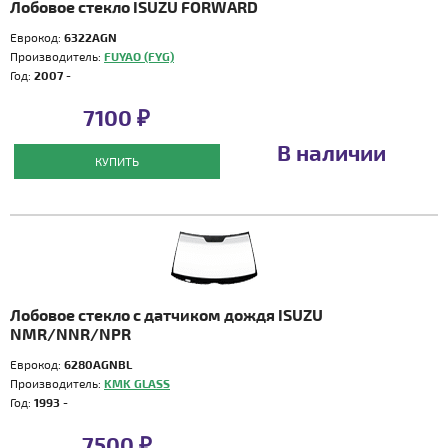
Лобовое стекло ISUZU FORWARD
Еврокод:
6322AGN
Производитель:
FUYAO (FYG)
Год:
2007 -
7100 ₽
В наличии
КУПИТЬ
Лобовое стекло с датчиком дождя ISUZU
NMR/NNR/NPR
Еврокод:
6280AGNBL
Производитель:
KMK GLASS
Год:
1993 -
7500 ₽