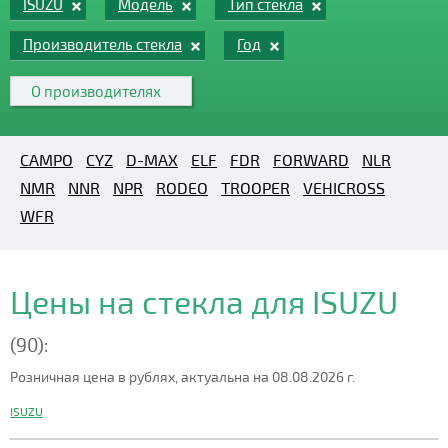
ISUZU
Модель
Тип стекла
Производитель стекла
Год
О производителях
CAMPO
CYZ
D-MAX
ELF
FDR
FORWARD
NLR
NMR
NNR
NPR
RODEO
TROOPER
VEHICROSS
WFR
Цены на стекла для ISUZU
(90):
Розничная цена в рублях, актуальна на 08.08.2026 г.
ISUZU