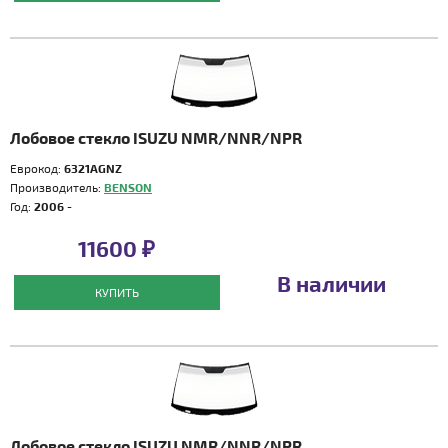
Лобовое стекло ISUZU NMR/NNR/NPR
Еврокод:
6321AGNZ
Производитель:
BENSON
Год:
2006 -
11600 ₽
В наличии
КУПИТЬ
Лобовое стекло ISUZU NMR/NNR/NPR