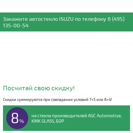
Закажите автостекло
ISUZU
по телефону
8 (495)
135-00-54
Посчитай свою скидку!
Скидки суммируются при совпадении условий 7+5 или 8+4!
Видео о компании
8
на стекла производителей AGC Automotive,
%
KMK GLASS, БОР