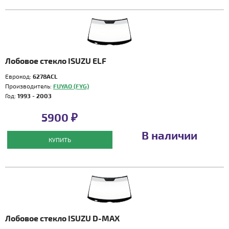
Лобовое стекло ISUZU ELF
Еврокод:
6278ACL
Производитель:
FUYAO (FYG)
Год:
1993 - 2003
5900 ₽
В наличии
КУПИТЬ
Лобовое стекло ISUZU D-MAX