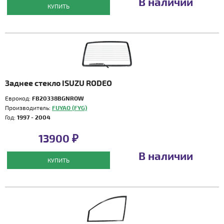
В наличии
КУПИТЬ
Заднее стекло ISUZU RODEO
Еврокод:
FB20338BGNROW
Производитель:
FUYAO (FYG)
Год:
1997 - 2004
13900 ₽
В наличии
КУПИТЬ