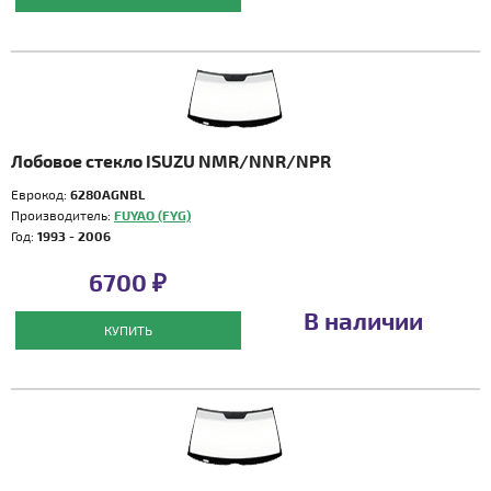
Лобовое стекло ISUZU NMR/NNR/NPR
Еврокод:
6280AGNBL
Производитель:
FUYAO (FYG)
Год:
1993 - 2006
6700 ₽
В наличии
КУПИТЬ