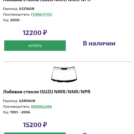
Еврокод:
6321AGN
Производитель:
FUYAO (FYG)
Год:
2008 -
12200 ₽
В наличии
КУПИТЬ
Лобовое стекло ISUZU NMR/NNR/NPR
Еврокод:
6280AGN
Производитель:
NORDGLASS
Год:
1993 - 2006
15200 ₽