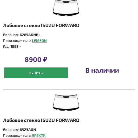
Лобовое стекло ISUZU FORWARD
Еврокод:
6285AGNBL
Производитель:
LEMSON
Год:
1985 -
8900 ₽
В наличии
КУПИТЬ
Лобовое стекло ISUZU FORWARD
Еврокод:
6323AGN
Производитель:
SPEKTR