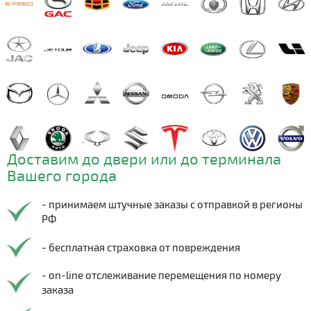
Доставим до двери или до терминала
Вашего города
- принимаем штучные заказы с отправкой в регионы
РФ
- бесплатная страховка от повреждения
- on-line отслеживание перемещения по номеру
заказа