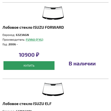
Лобовое стекло ISUZU FORWARD
Еврокод:
6323AGN
Производитель:
FUYAO (FYG)
Год:
2006 -
10900 ₽
В наличии
КУПИТЬ
Лобовое стекло ISUZU ELF