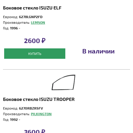
Боковое стекло ISUZU ELF
Еврокод:
6278LGNP2FD
Производитель:
LEMSON
Год:
1996 -
2600 ₽
В наличии
КУПИТЬ
Боковое стекло ISUZU TROOPER
Еврокод:
6270RBZR5FV
Производитель:
PILKINGTON
Год:
1992 -
3600 ₽