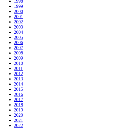
1998
1999
2000
2001
2002
2003
2004
2005
2006
2007
2008
2009
2010
2011
2012
2013
2014
2015
2016
2017
2018
2019
2020
2021
2022