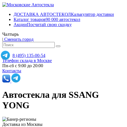
ДОСТАВКА АВТОСТЕКОЛ
Калькулятор доставки
Каталог товаров
90 000 автостекол
Акции
Посчитай свою скидку
Чалтырь
|
Сменить город
8 (495) 135-00-54
Телефон склада в Москве
Пн-сб с 9:00 до 20:00
Контакты
Автостекла для SSANG
YONG
Доставка из Москвы