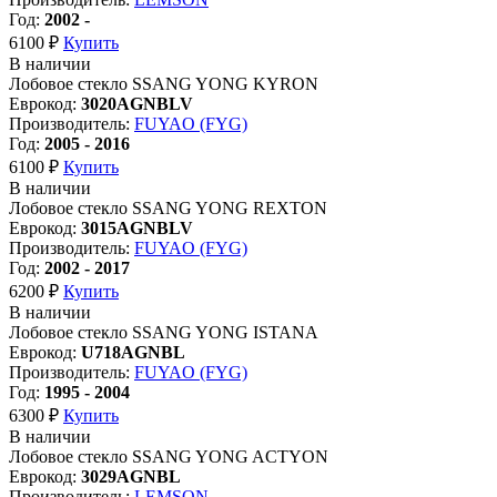
Год:
2002 -
6100 ₽
Купить
В наличии
Лобовое стекло SSANG YONG KYRON
Еврокод:
3020AGNBLV
Производитель:
FUYAO (FYG)
Год:
2005 - 2016
6100 ₽
Купить
В наличии
Лобовое стекло SSANG YONG REXTON
Еврокод:
3015AGNBLV
Производитель:
FUYAO (FYG)
Год:
2002 - 2017
6200 ₽
Купить
В наличии
Лобовое стекло SSANG YONG ISTANA
Еврокод:
U718AGNBL
Производитель:
FUYAO (FYG)
Год:
1995 - 2004
6300 ₽
Купить
В наличии
Лобовое стекло SSANG YONG ACTYON
Еврокод:
3029AGNBL
Производитель:
LEMSON