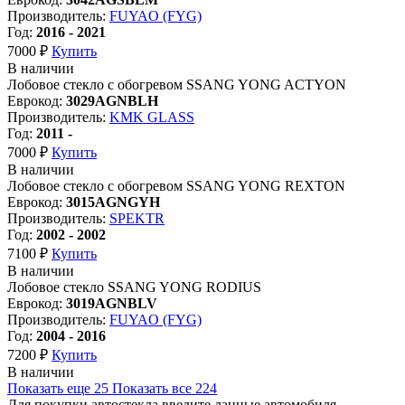
Производитель:
FUYAO (FYG)
Год:
2016 - 2021
7000 ₽
Купить
В наличии
Лобовое стекло с обогревом SSANG YONG ACTYON
Еврокод:
3029AGNBLH
Производитель:
KMK GLASS
Год:
2011 -
7000 ₽
Купить
В наличии
Лобовое стекло с обогревом SSANG YONG REXTON
Еврокод:
3015AGNGYH
Производитель:
SPEKTR
Год:
2002 - 2002
7100 ₽
Купить
В наличии
Лобовое стекло SSANG YONG RODIUS
Еврокод:
3019AGNBLV
Производитель:
FUYAO (FYG)
Год:
2004 - 2016
7200 ₽
Купить
В наличии
Показать еще
25
Показать все
224
Для покупки автостекла введите данные автомобиля