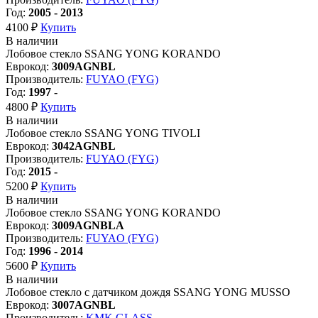
Год:
2005 - 2013
4100 ₽
Купить
В наличии
Лобовое стекло SSANG YONG KORANDO
Еврокод:
3009AGNBL
Производитель:
FUYAO (FYG)
Год:
1997 -
4800 ₽
Купить
В наличии
Лобовое стекло SSANG YONG TIVOLI
Еврокод:
3042AGNBL
Производитель:
FUYAO (FYG)
Год:
2015 -
5200 ₽
Купить
В наличии
Лобовое стекло SSANG YONG KORANDO
Еврокод:
3009AGNBLA
Производитель:
FUYAO (FYG)
Год:
1996 - 2014
5600 ₽
Купить
В наличии
Лобовое стекло с датчиком дождя SSANG YONG MUSSO
Еврокод:
3007AGNBL
Производитель:
KMK GLASS