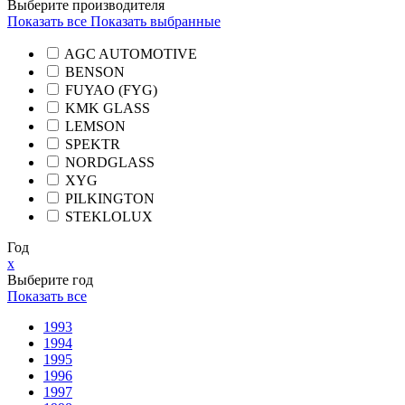
Выберите производителя
Показать все
Показать выбранные
AGC AUTOMOTIVE
BENSON
FUYAO (FYG)
KMK GLASS
LEMSON
SPEKTR
NORDGLASS
XYG
PILKINGTON
STEKLOLUX
Год
x
Выберите год
Показать все
1993
1994
1995
1996
1997