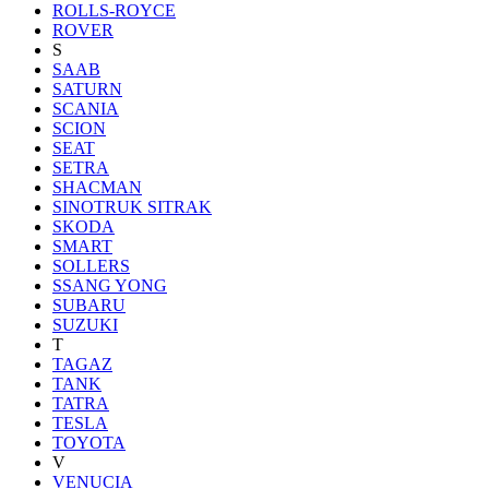
ROLLS-ROYCE
ROVER
S
SAAB
SATURN
SCANIA
SCION
SEAT
SETRA
SHACMAN
SINOTRUK SITRAK
SKODA
SMART
SOLLERS
SSANG YONG
SUBARU
SUZUKI
T
TAGAZ
TANK
TATRA
TESLA
TOYOTA
V
VENUCIA