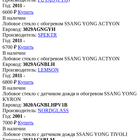
Год:
2011 -
6600 ₽
Купить
В наличии
Лобовое стекло с обогревом SSANG YONG ACTYON
Еврокод:
3029AGNGYH
Производитель:
SPEKTR
Год:
2011 -
6700 ₽
Купить
В наличии
Лобовое стекло с обогревом SSANG YONG ACTYON
Еврокод:
3029AGNBLH
Производитель:
LEMSON
Год:
2011 -
6800 ₽
Купить
В наличии
Лобовое стекло с датчиком дождя и обогревом SSANG YONG
KYRON
Еврокод:
3020AGNBLHPV1B
Производитель:
NORDGLASS
Год:
2001 -
7000 ₽
Купить
В наличии
Лобовое стекло с датчиком дождя SSANG YONG TIVOLI
Еврокод:
3042AGSBLM