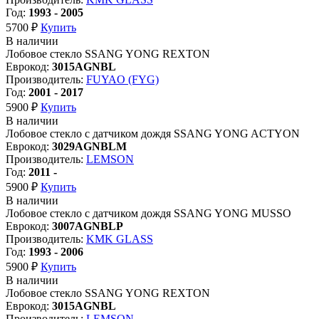
Год:
1993 - 2005
5700 ₽
Купить
В наличии
Лобовое стекло SSANG YONG REXTON
Еврокод:
3015AGNBL
Производитель:
FUYAO (FYG)
Год:
2001 - 2017
5900 ₽
Купить
В наличии
Лобовое стекло с датчиком дождя SSANG YONG ACTYON
Еврокод:
3029AGNBLM
Производитель:
LEMSON
Год:
2011 -
5900 ₽
Купить
В наличии
Лобовое стекло с датчиком дождя SSANG YONG MUSSO
Еврокод:
3007AGNBLP
Производитель:
KMK GLASS
Год:
1993 - 2006
5900 ₽
Купить
В наличии
Лобовое стекло SSANG YONG REXTON
Еврокод:
3015AGNBL
Производитель:
LEMSON