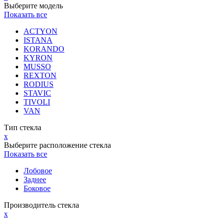
Выберите модель
Показать все
ACTYON
ISTANA
KORANDO
KYRON
MUSSO
REXTON
RODIUS
STAVIC
TIVOLI
VAN
Тип стекла
x
Выберите расположение стекла
Показать все
Лобовое
Заднее
Боковое
Производитель стекла
x