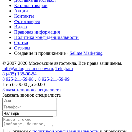
Доставка автостекол
Каталог товаров
Акции
Контакты
Фотогалерея
Видео
Правовая информация
Политика конфиденциальности
Статьи
Отзывы
Создание и продвижение -
Sellme Marketing
© 2007-2026 Московские автостекла. Все права защищены.
info@autoglass-moscow.ru
,
Telegram
8 (495) 135-00-54
8 925-211-59-98
,
8 925-211-59-99
Пн-сб с 9:00 до 20:00
Заказать звонок специалиста
Заказать звонок специалиста
Согласен с
политикой конфиденциальности
и обработкой