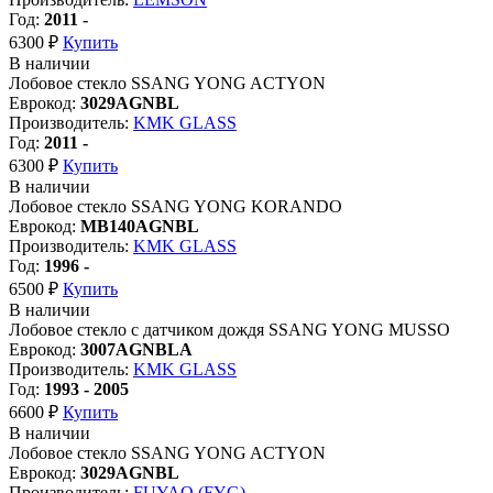
Год:
2011 -
6300 ₽
Купить
В наличии
Лобовое стекло SSANG YONG ACTYON
Еврокод:
3029AGNBL
Производитель:
KMK GLASS
Год:
2011 -
6300 ₽
Купить
В наличии
Лобовое стекло SSANG YONG KORANDO
Еврокод:
MB140AGNBL
Производитель:
KMK GLASS
Год:
1996 -
6500 ₽
Купить
В наличии
Лобовое стекло с датчиком дождя SSANG YONG MUSSO
Еврокод:
3007AGNBLA
Производитель:
KMK GLASS
Год:
1993 - 2005
6600 ₽
Купить
В наличии
Лобовое стекло SSANG YONG ACTYON
Еврокод:
3029AGNBL
Производитель:
FUYAO (FYG)