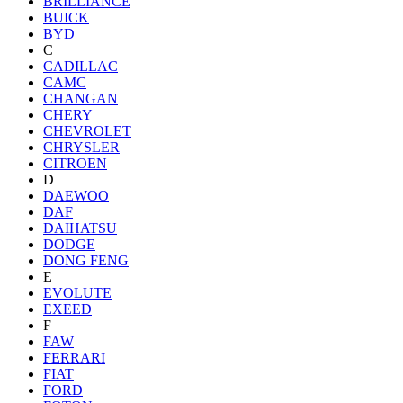
BRILLIANCE
BUICK
BYD
C
CADILLAC
CAMC
CHANGAN
CHERY
CHEVROLET
CHRYSLER
CITROEN
D
DAEWOO
DAF
DAIHATSU
DODGE
DONG FENG
E
EVOLUTE
EXEED
F
FAW
FERRARI
FIAT
FORD