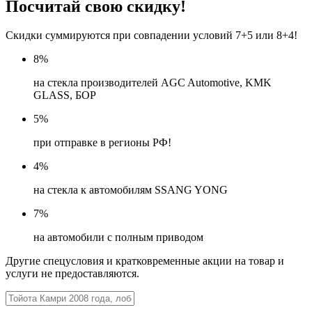
Посчитай свою скидку!
Скидки суммируются при совпадении условий 7+5 или 8+4!
8
%
на стекла производителей AGC Automotive, KMK
GLASS, БОР
5
%
при отправке в регионы РФ!
4
%
на стекла к автомобилям SSANG YONG
7
%
на автомобили с полным приводом
Другие спецусловия и кратковременные акции на товар и
услуги не предоставляются.