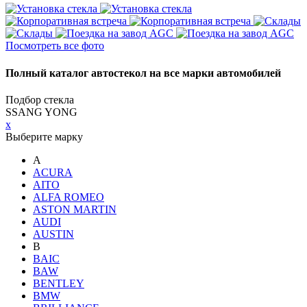
Посмотреть все фото
Полный каталог автостекол на все марки автомобилей
Подбор стекла
SSANG YONG
x
Выберите марку
A
ACURA
AITO
ALFA ROMEO
ASTON MARTIN
AUDI
AUSTIN
B
BAIC
BAW
BENTLEY
BMW