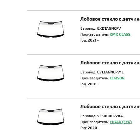
Лобовое стекло с датчи
Еврокод:
EXDTAGNCPV
Производитель:
KMK GLASS
Год:
2021 -
Лобовое стекло с датчи
Еврокод:
E513AGNCPV1L
Производитель:
LEMSON
Год:
2001 -
Лобовое стекло с датчи
Еврокод:
555000072AA
Производитель:
FUYAO (FYG)
Год:
2020 -