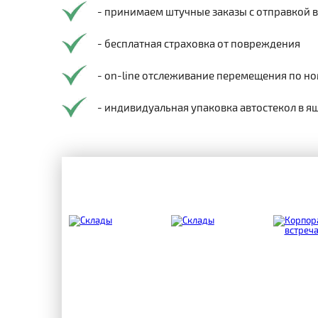
- принимаем штучные заказы с отправкой 
- бесплатная страховка от повреждения
- on-line отслеживание перемещения по но
- индивидуальная упаковка автостекол в я