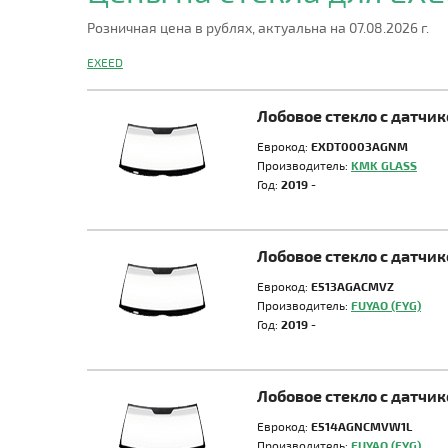
Розничная цена в рублях, актуальна на 07.08.2026 г.
EXEED
Лобовое стекло с датчи
Еврокод:
EXDT0003AGNM
Производитель:
KMK GLASS
Год:
2019 -
Лобовое стекло с датчи
Еврокод:
E513AGACMVZ
Производитель:
FUYAO (FYG)
Год:
2019 -
Лобовое стекло с датчи
Еврокод:
E514AGNCMVW1L
Производитель:
FUYAO (FYG)