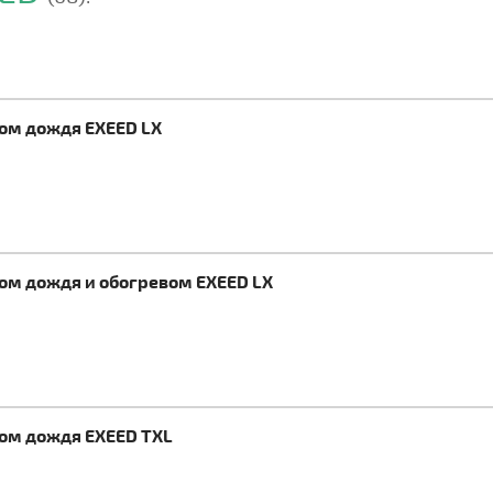
ком дождя EXEED LX
ком дождя и обогревом EXEED LX
ком дождя EXEED TXL