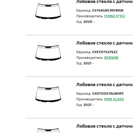
Лобовое стекло с датчи
Еврокод:
E514AGNCMVW6B
Производитель:
FUYAO (FYG)
Год:
2020 -
Лобовое стекло с датчи
Еврокод:
EXEEDTX21S2Z
Производитель:
BENSON
Год:
2021 -
Лобовое стекло с датчи
Еврокод:
EXDT0007AGNHPC
Производитель:
KMK GLASS
Год:
2021 -
Лобовое стекло с датчи