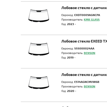
Лобовое стекло с датчи
Еврокод:
EXDT0009AGNCPA
Производитель:
KMK GLASS
Год:
2023 -
Лобовое стекло EXEED T
Еврокод:
555000024AA
Производитель:
BENSON
Год:
2019 -
Лобовое стекло с датчи
Еврокод:
E514AGNCMVW6B
Производитель:
BENSON
Год:
2020 -