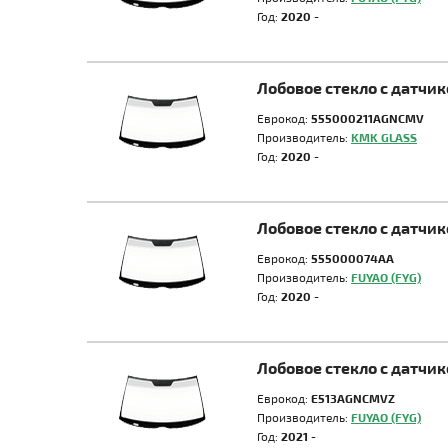
Год:
2020 -
Лобовое стекло с датчи
Еврокод:
555000211AGNCMV
Производитель:
KMK GLASS
Год:
2020 -
Лобовое стекло с датчи
Еврокод:
555000074AA
Производитель:
FUYAO (FYG)
Год:
2020 -
Лобовое стекло с датчи
Еврокод:
E513AGNCMVZ
Производитель:
FUYAO (FYG)
Год:
2021 -