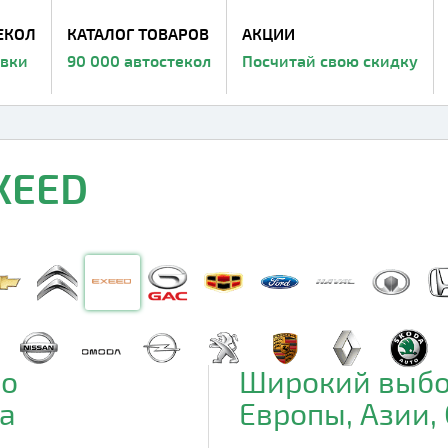
ЕКОЛ
КАТАЛОГ ТОВАРОВ
АКЦИИ
авки
90 000 автостекол
Посчитай свою скидку
XEED
до
Широкий выбо
а
Европы, Азии,