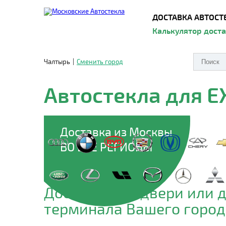
ДОСТАВКА АВТОСТ
Калькулятор дост
Чалтырь
|
Сменить город
Автостекла для E
Доставка из Москвы
ВО ВСЕ РЕГИОНЫ
Доставим до двери или 
терминала Вашего город