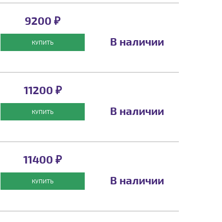
9200 ₽
В наличии
КУПИТЬ
11200 ₽
В наличии
КУПИТЬ
11400 ₽
В наличии
КУПИТЬ