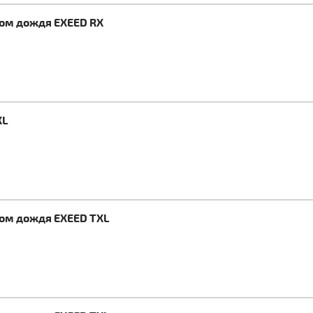
ком дождя EXEED RX
XL
ком дождя EXEED TXL