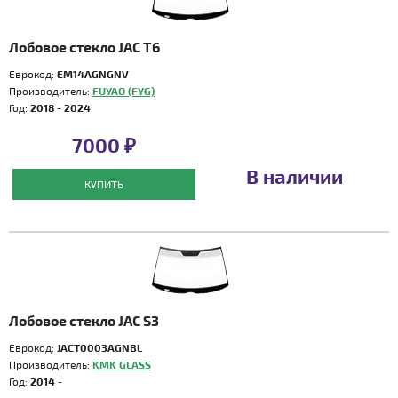
Лобовое стекло JAC T6
Еврокод:
EM14AGNGNV
Производитель:
FUYAO (FYG)
Год:
2018 - 2024
7000 ₽
В наличии
КУПИТЬ
Лобовое стекло JAC S3
Еврокод:
JACT0003AGNBL
Производитель:
KMK GLASS
Год:
2014 -