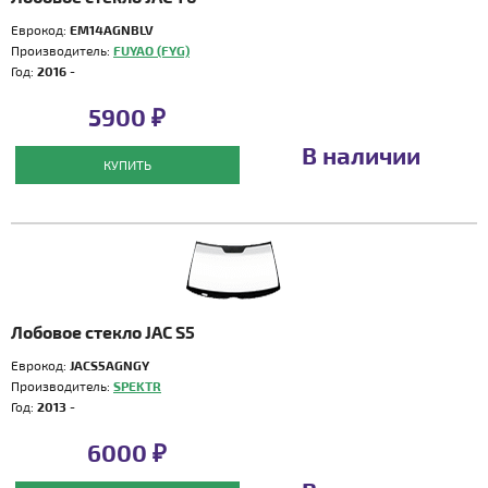
Еврокод:
EM14AGNBLV
Производитель:
FUYAO (FYG)
Год:
2016 -
5900 ₽
В наличии
КУПИТЬ
Лобовое стекло JAC S5
Еврокод:
JACS5AGNGY
Производитель:
SPEKTR
Год:
2013 -
6000 ₽