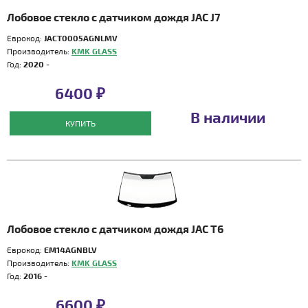
Лобовое стекло с датчиком дождя JAC J7
Еврокод:
JACT0005AGNLMV
Производитель:
KMK GLASS
Год:
2020 -
6400 ₽
В наличии
КУПИТЬ
Лобовое стекло с датчиком дождя JAC T6
Еврокод:
EM14AGNBLV
Производитель:
KMK GLASS
Год:
2016 -
6600 ₽