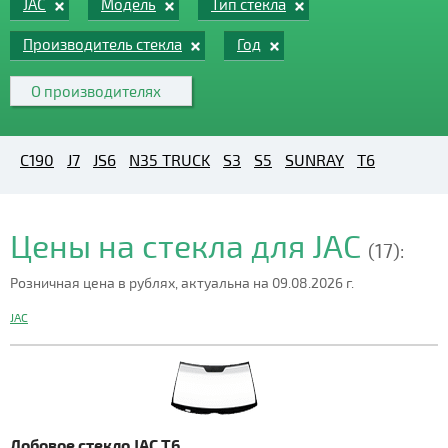
JAC
Модель
Тип стекла
Производитель стекла
Год
О производителях
C190
J7
JS6
N35 TRUCK
S3
S5
SUNRAY
T6
Цены на стекла для JAC
(17):
Розничная цена в рублях, актуальна на 09.08.2026 г.
JAC
Лобовое стекло JAC T6