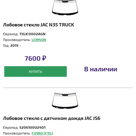
Лобовое стекло JAC N35 TRUCK
Еврокод:
TIGJC0002AGN
Производитель:
LEMSON
Год:
2015 -
7600 ₽
В наличии
КУПИТЬ
Лобовое стекло с датчиком дождя JAC JS6
Еврокод:
5206100U2401
Производитель:
FUYAO (FYG)