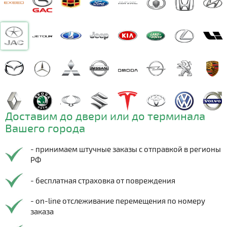
Доставим до двери или до терминала
Вашего города
- принимаем штучные заказы с отправкой в регионы
РФ
- бесплатная страховка от повреждения
- on-line отслеживание перемещения по номеру
заказа