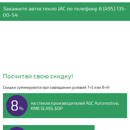
Закажите автостекло
JAC
по телефону
8 (495) 135-
00-54
Посчитай свою скидку!
Скидки суммируются при совпадении условий 7+5 или 8+4!
Видео о компании
8
на стекла производителей AGC Automotive,
%
KMK GLASS, БОР