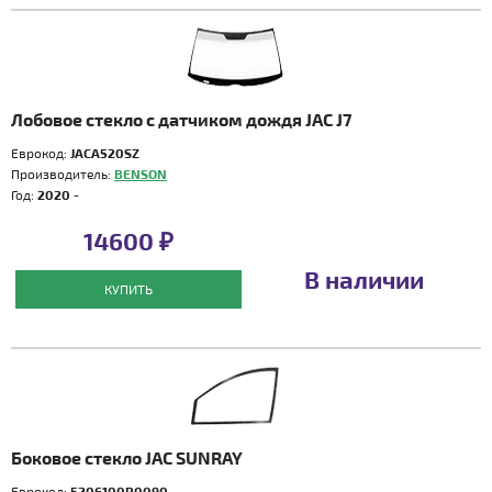
Лобовое стекло с датчиком дождя JAC J7
Еврокод:
JACA520SZ
Производитель:
BENSON
Год:
2020 -
14600 ₽
В наличии
КУПИТЬ
Боковое стекло JAC SUNRAY
Еврокод:
5206100R0090