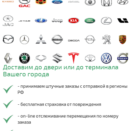
Доставим до двери или до терминала
Вашего города
- принимаем штучные заказы с отправкой в регионы
РФ
- бесплатная страховка от повреждения
- on-line отслеживание перемещения по номеру
заказа