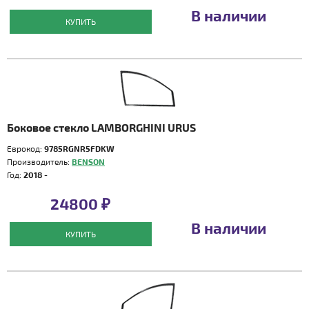
В наличии
КУПИТЬ
Боковое стекло LAMBORGHINI URUS
Еврокод:
9785RGNR5FDKW
Производитель:
BENSON
Год:
2018 -
24800 ₽
В наличии
КУПИТЬ