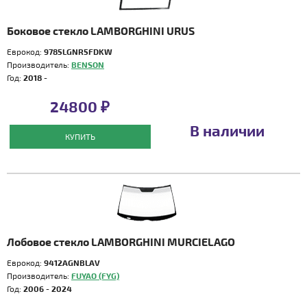
Боковое стекло LAMBORGHINI URUS
Еврокод:
9785LGNR5FDKW
Производитель:
BENSON
Год:
2018 -
24800 ₽
В наличии
КУПИТЬ
Лобовое стекло LAMBORGHINI MURCIELAGO
Еврокод:
9412AGNBLAV
Производитель:
FUYAO (FYG)
Год:
2006 - 2024