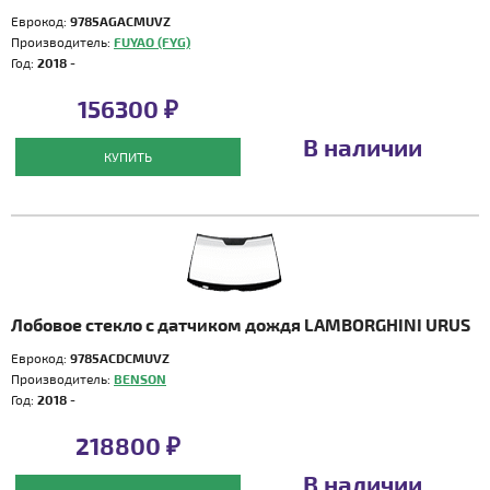
Еврокод:
9785AGACMUVZ
Производитель:
FUYAO (FYG)
Год:
2018 -
156300 ₽
В наличии
КУПИТЬ
Лобовое стекло с датчиком дождя LAMBORGHINI URUS
Еврокод:
9785ACDCMUVZ
Производитель:
BENSON
Год:
2018 -
218800 ₽
В наличии