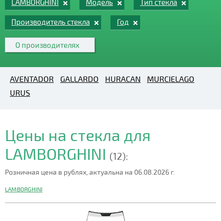
LAMBORGHINI
Модель
Тип стекла
Производитель стекла
Год
О производителях
AVENTADOR
GALLARDO
HURACAN
MURCIELAGO
URUS
Цены на стекла для
LAMBORGHINI
(12):
Розничная цена в рублях, актуальна на 06.08.2026 г.
LAMBORGHINI