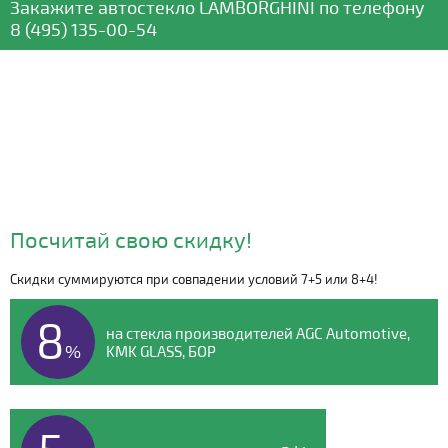
Закажите автостекло
LAMBORGHINI
по телефону
8 (495) 135-00-54
Посчитай свою скидку!
Скидки суммируются при совпадении условий 7+5 или 8+4!
Видео о компании
8
на стекла производителей AGC Automotive,
%
KMK GLASS, БОР