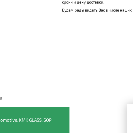
сроки и цену доставки.
Будем рады видеть Вас в числе наших
4!
Видео о компании
omotive, KMK GLASS, БОР