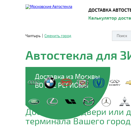
ДОСТАВКА АВТОСТ
Калькулятор дост
Чалтырь
|
Сменить город
Автостекла для З
Доставка из Москвы
ВО ВСЕ РЕГИОНЫ
Доставим до двери или 
терминала Вашего город