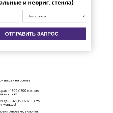
льные и неориг. стекла)
ОТПРАВИТЬ ЗАПРОС
роизведен на основе
мерами 1500x1200 мм., вес
вки - 12 кг.
х данных (1500x1200), то
ет меньше!
овия отправки, включая