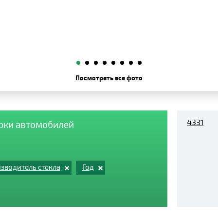
Посмотреть все фото
4331
арки автомобилей
зводитель стекла
Год