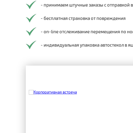
- принимаем штучные заказы с отправкой 
- бесплатная страховка от повреждения
- on-line отслеживание перемещения по но
- индивидуальная упаковка автостекол в я