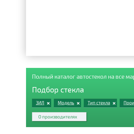
Полный каталог автостекол на все м
Подбор стекла
ЗИЛ
Модель
Тип стекла
Прои
О производителях