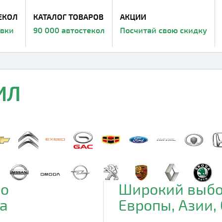
ЕКОЛ
КАТАЛОГ ТОВАРОВ
АКЦИИ
авки
90 000 автостекол
Посчитай свою скидку
ИЛ
до
Широкий выбо
а
Европы, Азии,