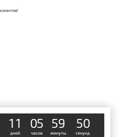
 клиентов!
1
1
0
5
5
9
0
5