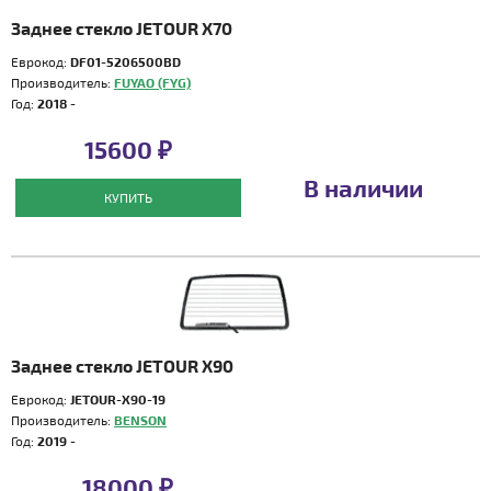
Заднее стекло JETOUR X70
Еврокод:
DF01-5206500BD
Производитель:
FUYAO (FYG)
Год:
2018 -
15600 ₽
В наличии
КУПИТЬ
Заднее стекло JETOUR X90
Еврокод:
JETOUR-X90-19
Производитель:
BENSON
Год:
2019 -
18000 ₽