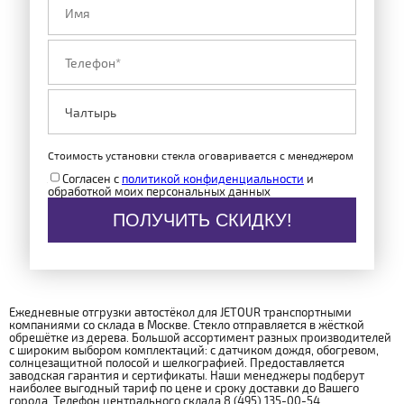
Стоимость установки стекла оговаривается с менеджером
Согласен с
политикой конфиденциальности
и
обработкой моих персональных данных
ПОЛУЧИТЬ СКИДКУ!
Ежедневные отгрузки автостёкол для JETOUR транспортными
компаниями со склада в Москве. Стекло отправляется в жёсткой
обрешётке из дерева. Большой ассортимент разных производителей
с широким выбором комплектаций: с датчиком дождя, обогревом,
солнцезащитной полосой и шелкографией. Предоставляется
заводская гарантия и сертификаты. Наши менеджеры подберут
наиболее выгодный тариф по цене и сроку доставки до Вашего
города. Телефон центрального склада 8 (495) 135-00-54.