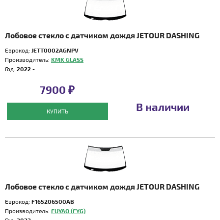
Лобовое стекло с датчиком дождя JETOUR DASHING
Еврокод:
JETT0002AGNPV
Производитель:
KMK GLASS
Год:
2022 -
7900 ₽
В наличии
КУПИТЬ
Лобовое стекло с датчиком дождя JETOUR DASHING
Еврокод:
F165206500AB
Производитель:
FUYAO (FYG)