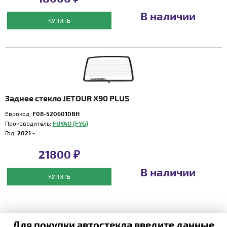
В наличии
КУПИТЬ
Заднее стекло JETOUR X90 PLUS
Еврокод:
F08-5206010BH
Производитель:
FUYAO (FYG)
Год:
2021 -
21800 ₽
В наличии
КУПИТЬ
Для покупки автостекла введите данные