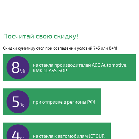
Посчитай свою скидку!
Скидки суммируются при совпадении условий 7+5 или 8+4!
Видео о компании
8
на стекла производителей AGC Automotive,
%
KMK GLASS, БОР
5
при отправке в регионы РФ!
%
4
на стекла к автомобилям JETOUR
%