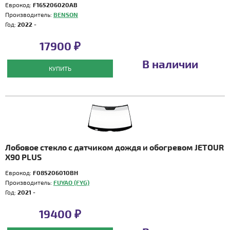
Еврокод:
F165206020AB
Производитель:
BENSON
Год:
2022 -
17900 ₽
В наличии
КУПИТЬ
Лобовое стекло с датчиком дождя и обогревом JETOUR
X90 PLUS
Еврокод:
F085206010BH
Производитель:
FUYAO (FYG)
Год:
2021 -
19400 ₽