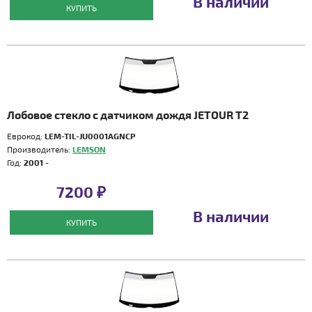
В наличии
КУПИТЬ
Лобовое стекло с датчиком дождя JETOUR T2
Еврокод:
LEM-TIL-JU0001AGNCP
Производитель:
LEMSON
Год:
2001 -
7200 ₽
В наличии
КУПИТЬ