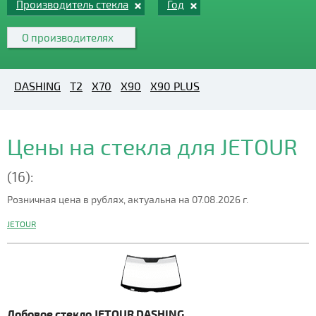
Производитель стекла
Год
О производителях
DASHING
T2
X70
X90
X90 PLUS
Цены на стекла для JETOUR
(16):
Розничная цена в рублях, актуальна на 07.08.2026 г.
JETOUR
Лобовое стекло JETOUR DASHING