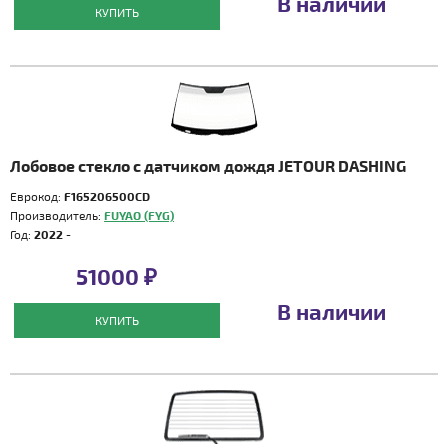
В наличии
КУПИТЬ
Лобовое стекло с датчиком дождя JETOUR DASHING
Еврокод:
F165206500CD
Производитель:
FUYAO (FYG)
Год:
2022 -
51000 ₽
В наличии
КУПИТЬ