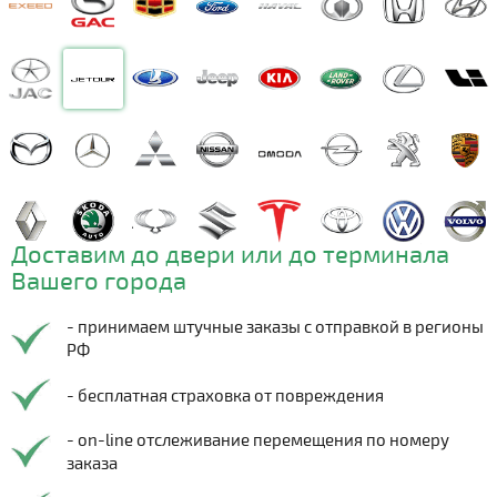
Доставим до двери или до терминала
Вашего города
- принимаем штучные заказы с отправкой в регионы
РФ
- бесплатная страховка от повреждения
- on-line отслеживание перемещения по номеру
заказа