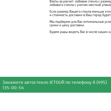
Взяты за расчет: лобовое стекло с разм
лобового стекла с учетом жесткой упаковк
Если размер Вашего стекла меньше этих
и стоимость доставки в Ваш город буде
Мы подберем для Вас оптимальные усло
сроки и цену доставки.
Будем рады видеть Вас в числе наших к
Закажите автостекло
JETOUR
по телефону
8 (495)
135-00-54